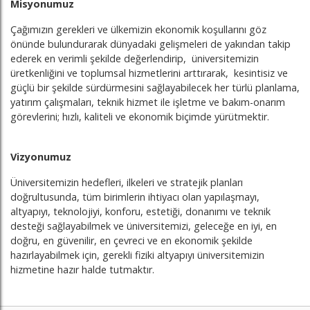
Misyonumuz
Çağımızın gerekleri ve ülkemizin ekonomik koşullarını göz
önünde bulundurarak dünyadaki gelişmeleri de yakından takip
ederek en verimli şekilde değerlendirip, üniversitemizin
üretkenliğini ve toplumsal hizmetlerini arttırarak, kesintisiz ve
güçlü bir şekilde sürdürmesini sağlayabilecek her türlü planlama,
yatırım çalışmaları, teknik hizmet ile işletme ve bakım-onarım
görevlerini; hızlı, kaliteli ve ekonomik biçimde yürütmektir.
Vizyonumuz
Üniversitemizin hedefleri, ilkeleri ve stratejik planları
doğrultusunda, tüm birimlerin ihtiyacı olan yapılaşmayı,
altyapıyı, teknolojiyi, konforu, estetiği, donanımı ve teknik
desteği sağlayabilmek ve üniversitemizi, geleceğe en iyi, en
doğru, en güvenilir, en çevreci ve en ekonomik şekilde
hazırlayabilmek için, gerekli fiziki altyapıyı üniversitemizin
hizmetine hazır halde tutmaktır.