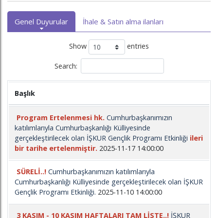
Genel Duyurular
İhale & Satın alma ilanları
Show
entries
Search:
Başlık
Program Ertelenmesi hk.
Cumhurbaşkanımızın
katılımlarıyla Cumhurbaşkanlığı Külliyesinde
gerçekleştirilecek olan İŞKUR Gençlik Programı Etkinliği
ileri
bir tarihe ertelenmiştir.
2025-11-17 14:00:00
SÜRELİ..!
Cumhurbaşkanımızın katılımlarıyla
Cumhurbaşkanlığı Külliyesinde gerçekleştirilecek olan İŞKUR
Gençlik Programı Etkinliği.
2025-11-10 14:00:00
3 KASIM - 10 KASIM HAFTALARI TAM LİSTE..!
İŞKUR