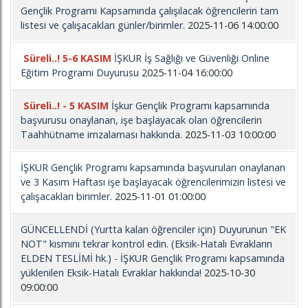
Gençlik Programı Kapsamında çalışılacak öğrencilerin tam
listesi ve çalışacakları günler/birimler.
2025-11-06 14:00:00
Süreli..! 5-6 KASIM
İŞKUR İş Sağlığı ve Güvenliği Online
Eğitim Programı Duyurusu
2025-11-04 16:00:00
Süreli..! - 5 KASIM
İşkur Gençlik Programı kapsamında
başvurusu onaylanan, işe başlayacak olan öğrencilerin
Taahhütname imzalaması hakkında.
2025-11-03 10:00:00
İŞKUR Gençlik Programı kapsamında başvuruları onaylanan
ve 3 Kasım Haftası işe başlayacak öğrencilerimizin listesi ve
çalışacakları birimler.
2025-11-01 01:00:00
GÜNCELLENDİ (Yurtta kalan öğrenciler için) Duyurunun "EK
NOT" kısmını tekrar kontrol edin. (Eksik-Hatalı Evrakların
ELDEN TESLİMİ hk.) - İŞKUR Gençlik Programı kapsamında
yüklenilen Eksik-Hatalı Evraklar hakkında!
2025-10-30
09:00:00