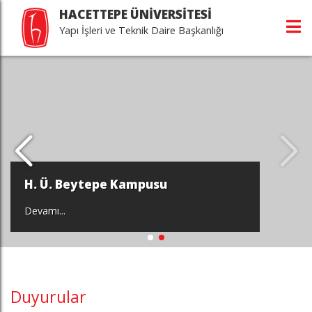
HACETTEPE ÜNİVERSİTESİ
Yapı İşleri ve Teknik Daire Başkanlığı
H. Ü. Beytepe Kampusu
Devamı...
Duyurular